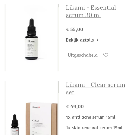
Likami - Essential
serum 30 ml
€ 55,00
Bekijk details
Uitgeschakeld
Likami - Clear serum
set
€ 49,00
1x anti acne serum 15ml
1x skin renewal serum 15ml