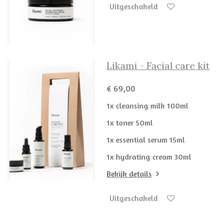
Uitgeschakeld
Likami - Facial care kit
€ 69,00
1x cleansing milk 100ml
1x toner 50ml
1x essential serum 15ml
1x hydrating cream 30ml
Bekijk details
Uitgeschakeld