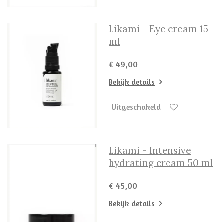
Likami - Eye cream 15
ml
€ 49,00
Bekijk details
Uitgeschakeld
Likami - Intensive
hydrating cream 50 ml
€ 45,00
Bekijk details