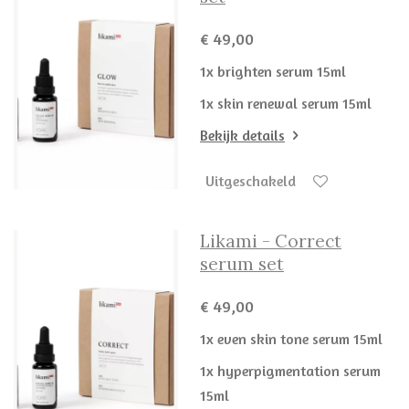
€ 49,00
1x brighten serum 15ml
1x skin renewal serum 15ml
Bekijk details
Uitgeschakeld
Likami - Correct
serum set
€ 49,00
1x even skin tone serum 15ml
1x hyperpigmentation serum
15ml