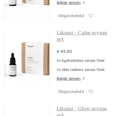
Bekijk details
Uitgeschakeld
Likami - Calm serum
set
€ 49,00
1x hydratation serum 15ml
1x skin redness serum 15ml
Bekijk details
Uitgeschakeld
Likami - Glow serum
set