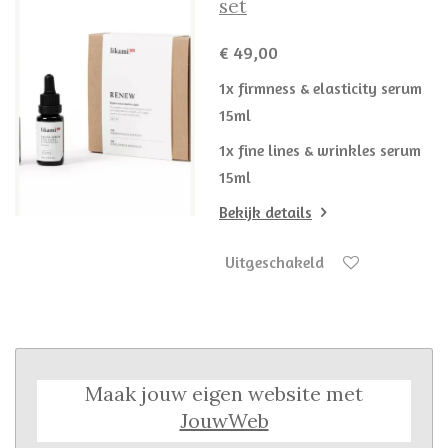
set
€ 49,00
1x firmness & elasticity serum
15ml
1x fine lines & wrinkles serum
15ml
Bekijk details
Uitgeschakeld
Maak jouw eigen website met
JouwWeb