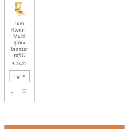
Iam
Klean -
Multi
glow
bronzer
refill
€ 32,99
Uitgeschakeld