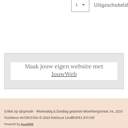
Uitgeschakeld
Maak jouw eigen website met
JouwWeb
Enkel op afspraak - Woensdag & Zondag gesloten Moerbergstraat 34, 2235
Hulshout 0472813766 © 2022 Instituut LouBE0783.817.507
Powered by
JouwWeb