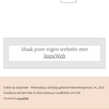
Maak jouw eigen website met
JouwWeb
Enkel op afspraak - Woensdag & Zondag gesloten Moerbergstraat 34, 2235
Hulshout 0472813766 © 2022 Instituut LouBE0783.817.507
Powered by
JouwWeb