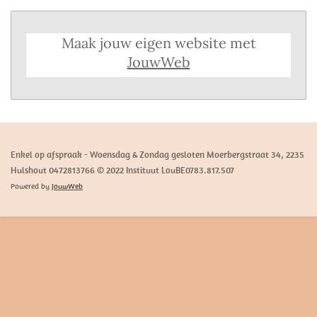
Maak jouw eigen website met
JouwWeb
Enkel op afspraak - Woensdag & Zondag gesloten Moerbergstraat 34, 2235
Hulshout 0472813766 © 2022 Instituut LouBE0783.817.507
Powered by
JouwWeb